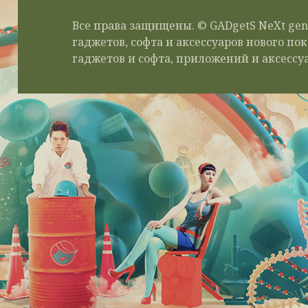
Все права защищены. © GADgetS NeXt gen
гаджетов, софта и аксессуаров нового п
гаджетов и софта, приложений и аксессуа