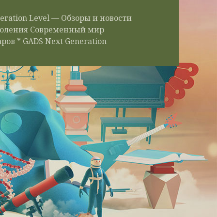
eration Level — Обзоры и новости
околения Современный мир
ров * GADS Next Generation