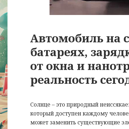
Автомобиль на 
батареях, заряд
от окна и нанот
реальность сего
Солнце – это природный неиссякае
который доступен каждому человек
может заменить существующие эле