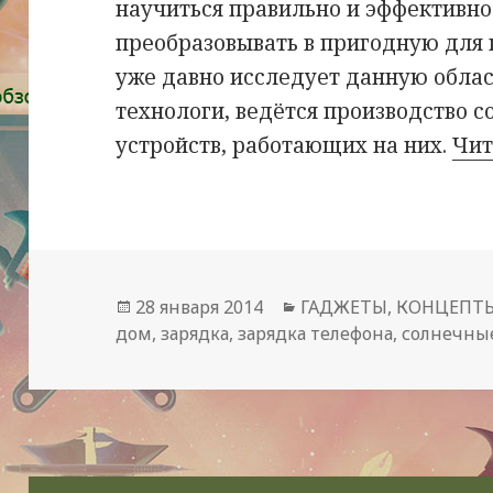
научиться правильно и эффективно
преобразовывать в пригодную для
уже давно исследует данную облас
технологи, ведётся производство 
устройств, работающих на них.
Чит
Опубликовано
Рубрики
28 января 2014
ГАДЖЕТЫ
,
КОНЦЕПТ
дом
,
зарядка
,
зарядка телефона
,
солнечны