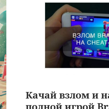
Качай взлом и 
полной игрой Br