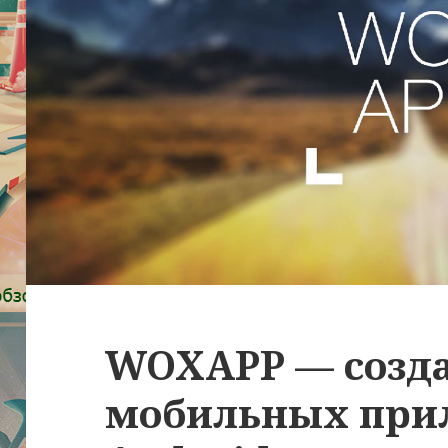
WOXAPP — созд
мобильных при