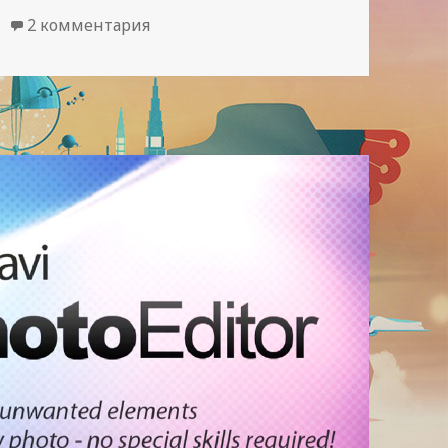
к записи Качай взлом и наслаждайся
2 комментария