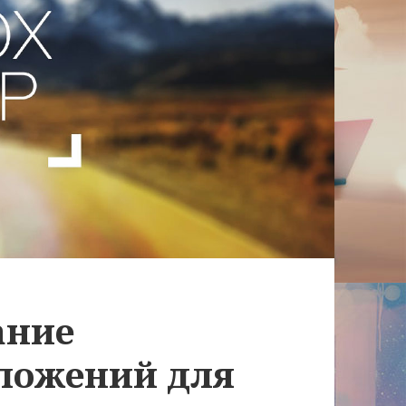
ание
ложений для