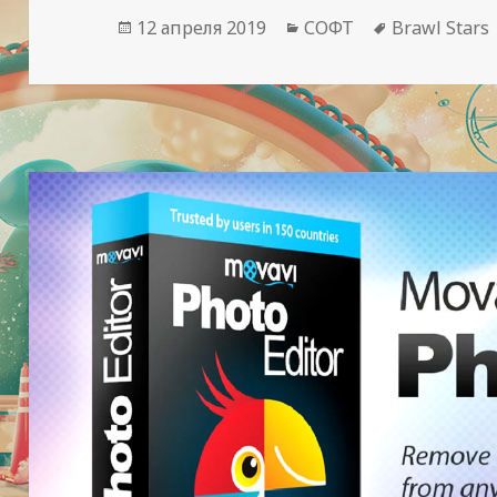
Опубликовано
Рубрики
Метки
12 апреля 2019
СОФТ
Brawl Stars