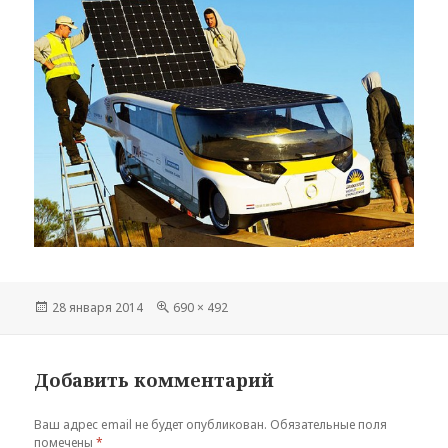
Опубликовано
Полный
28 января 2014
690 × 492
размер
Добавить комментарий
Ваш адрес email не будет опубликован.
Обязательные поля
помечены
*