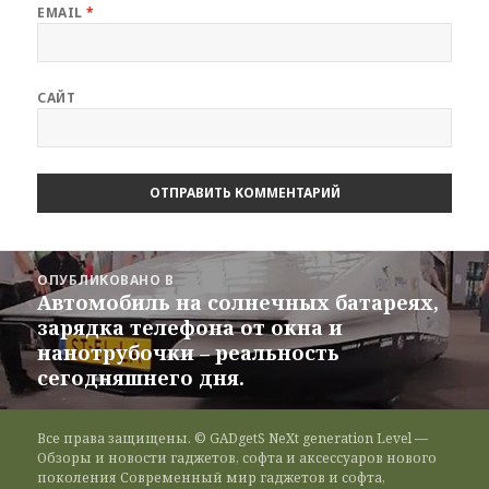
EMAIL
*
САЙТ
Навигация
ОПУБЛИКОВАНО В
по
Автомобиль на солнечных батареях,
записям
зарядка телефона от окна и
нанотрубочки – реальность
сегодняшнего дня.
Все права защищены. © GADgetS NeXt generation Level —
Обзоры и новости гаджетов, софта и аксессуаров нового
поколения Современный мир гаджетов и софта,