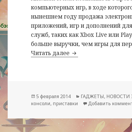
компьютерных игр, в ходе которого
нынешнем году продажа электронн
приложений, игр и дополнений для
служб, таких как Xbox Live или Pla
больше выручки, чем игры для пе
На рынке компьютер
Читать далее
Опубликовано
Рубрики
5 февраля 2014
ГАДЖЕТЫ
,
НОВОСТИ 
консоли
,
приставки
Добавить коммен