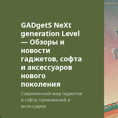
GADgetS NeXt
generation Level
— Обзоры и
новости
гаджетов, софта
и аксессуаров
нового
поколения
Современный мир гаджетов
и софта, приложений и
аксессуаров