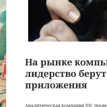
На рынке компь
лидерство беру
приложения
Аналитическая компания IDC пров