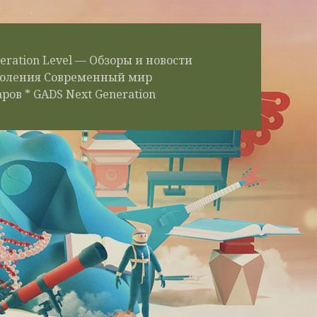
eration Level — Обзоры и новости
околения Современный мир
ров * GADS Next Generation