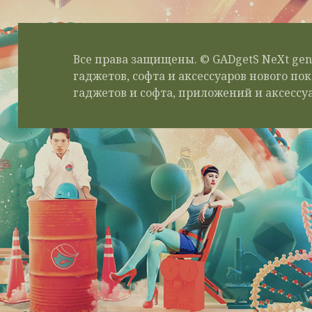
Все права защищены. © GADgetS NeXt gen
гаджетов, софта и аксессуаров нового п
гаджетов и софта, приложений и аксессуа