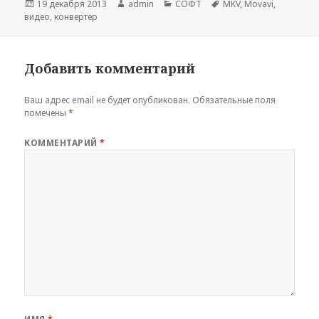
Опубликовано
Автор
Рубрики
Метки
19 декабря 2013
admin
СОФТ
MKV
,
Movavi
,
видео
,
конвертер
Добавить комментарий
Ваш адрес email не будет опубликован.
Обязательные поля
помечены
*
КОММЕНТАРИЙ
*