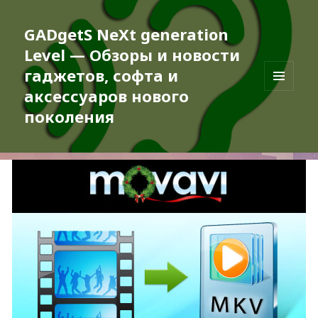
GADgetS NeXt generation
Level — Обзоры и новости
гаджетов, софта и
аксессуаров нового
МЕНЮ
И
поколения
ВИДЖЕТЫ