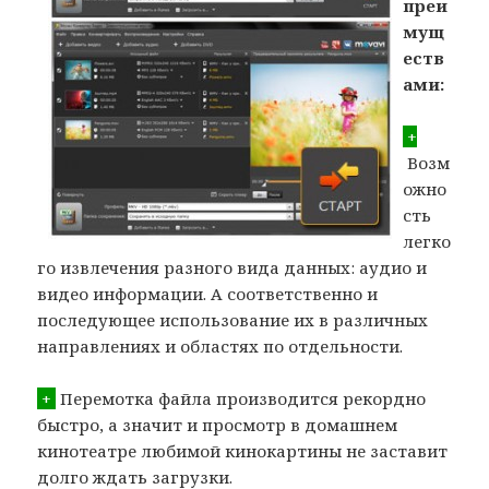
преи
мущ
еств
ами:
+
Возм
ожно
сть
легко
го извлечения разного вида данных: аудио и
видео информации. А соответственно и
последующее использование их в различных
направлениях и областях по отдельности.
+
Перемотка файла производится рекордно
быстро, а значит и просмотр в домашнем
кинотеатре любимой кинокартины не заставит
долго ждать загрузки.