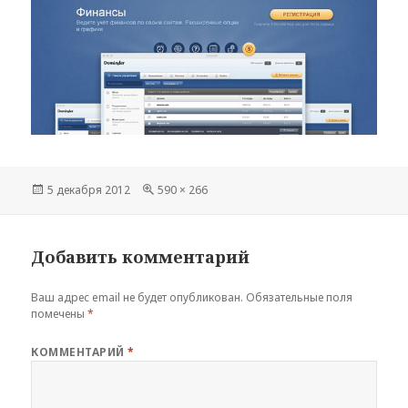
Опубликовано
Полный
5 декабря 2012
590 × 266
размер
Добавить комментарий
Ваш адрес email не будет опубликован.
Обязательные поля
помечены
*
КОММЕНТАРИЙ
*