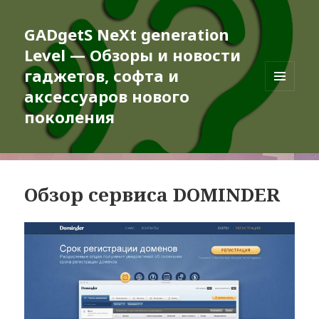
GADgetS NeXt generation
Level — Обзоры и новости
гаджетов, софта и
аксессуаров нового
МЕНЮ
И
поколения
ВИДЖЕТЫ
Обзор сервиса DOMINDER