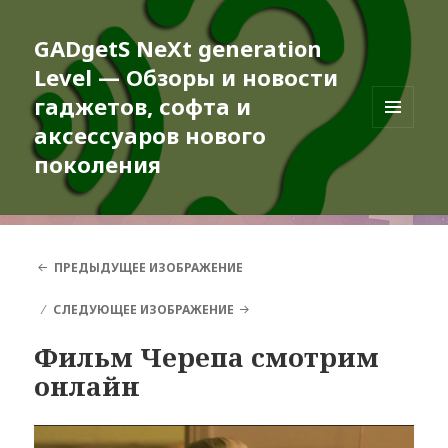
GADgetS NeXt generation
Level — Обзоры и новости
гаджетов, софта и
аксессуаров нового
МЕНЮ
И
поколения
ВИДЖЕТЫ
ПРЕДЫДУЩЕЕ ИЗОБРАЖЕНИЕ
СЛЕДУЮЩЕЕ ИЗОБРАЖЕНИЕ
Фильм Черепа смотрим
онлайн