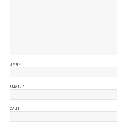
ИМЯ
*
EMAIL
*
САЙТ