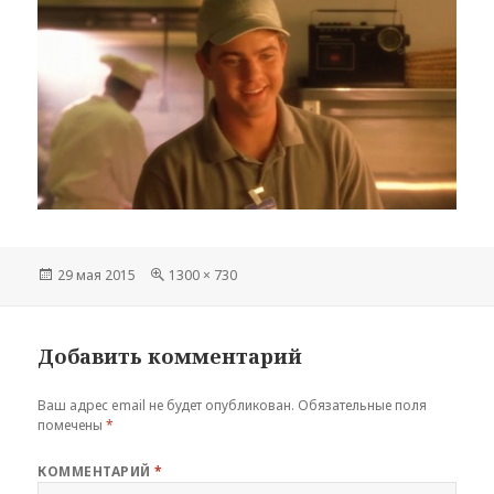
Опубликовано
Полный
29 мая 2015
1300 × 730
размер
Добавить комментарий
Ваш адрес email не будет опубликован.
Обязательные поля
помечены
*
КОММЕНТАРИЙ
*