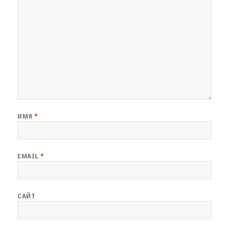
ИМЯ
*
EMAIL
*
САЙТ