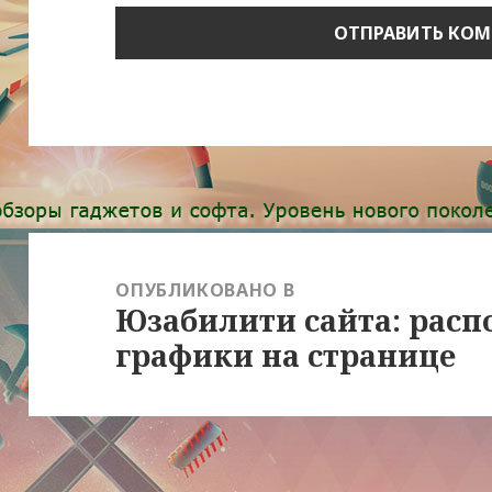
Навигация
по
ОПУБЛИКОВАНО В
Юзабилити сайта: расп
записям
графики на странице