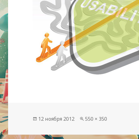
Опубликовано
Полный
12 ноября 2012
550 × 350
размер