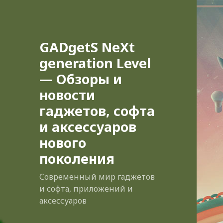
GADgetS NeXt
generation Level
— Обзоры и
новости
гаджетов, софта
и аксессуаров
нового
поколения
Современный мир гаджетов
и софта, приложений и
аксессуаров