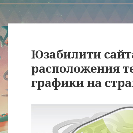
Юзабилити сайт
расположения те
графики на стр