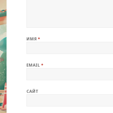
ИМЯ
*
EMAIL
*
САЙТ