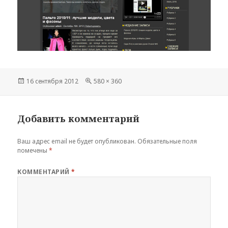
Опубликовано
Полный
16 сентября 2012
580 × 360
размер
Добавить комментарий
Ваш адрес email не будет опубликован.
Обязательные поля
помечены
*
КОММЕНТАРИЙ
*