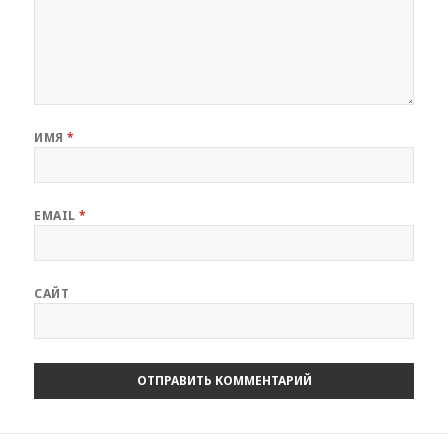
ИМЯ
*
EMAIL
*
САЙТ
Навигация