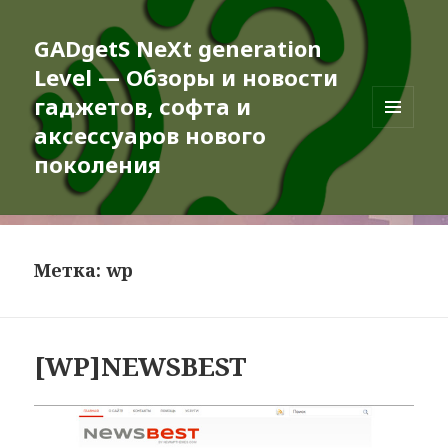
GADgetS NeXt generation
Level — Обзоры и новости
гаджетов, софта и
аксессуаров нового
МЕНЮ
И
поколения
ВИДЖЕТЫ
Метка:
wp
[WP]NEWSBEST