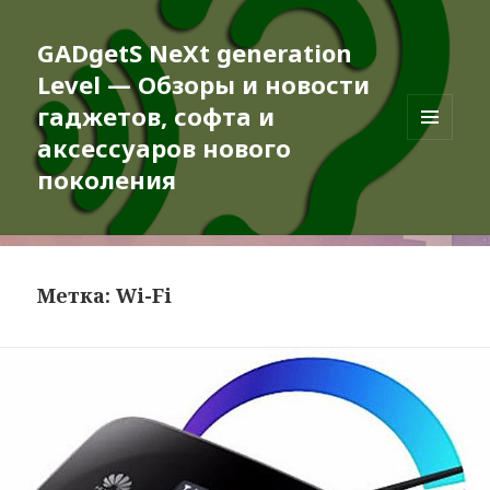
GADgetS NeXt generation
Level — Обзоры и новости
гаджетов, софта и
аксессуаров нового
МЕНЮ
И
поколения
ВИДЖЕТЫ
Метка:
Wi-Fi