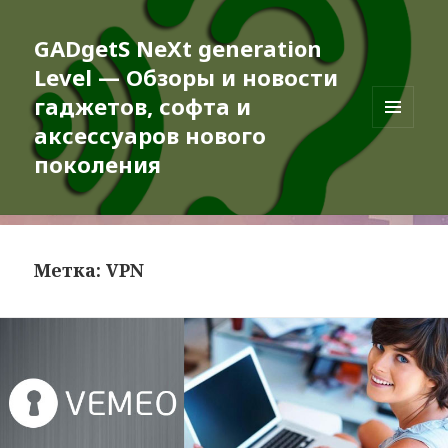
GADgetS NeXt generation
Level — Обзоры и новости
гаджетов, софта и
аксессуаров нового
МЕНЮ
И
поколения
ВИДЖЕТЫ
Метка:
VPN