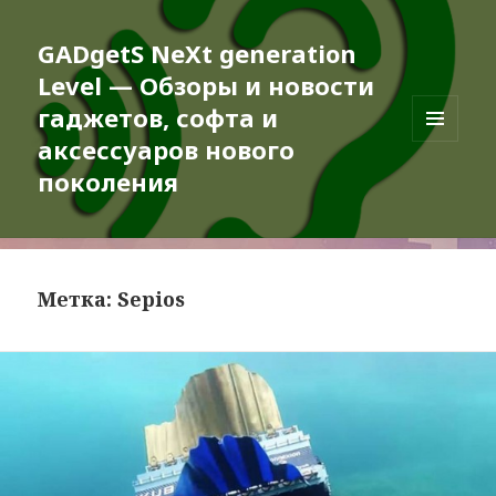
GADgetS NeXt generation
Level — Обзоры и новости
гаджетов, софта и
аксессуаров нового
МЕНЮ
И
поколения
ВИДЖЕТЫ
Метка:
Sepios