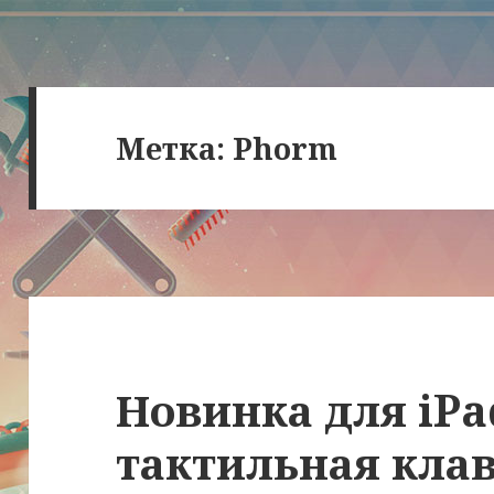
Метка:
Phorm
Новинка для iPa
тактильная клав