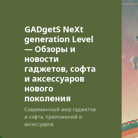
GADgetS NeXt
generation Level
— Обзоры и
новости
гаджетов, софта
и аксессуаров
нового
поколения
Современный мир гаджетов
и софта, приложений и
аксессуаров