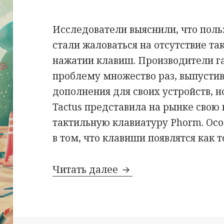
Исследователи выяснили, что поль
стали жаловаться на отсутствие т
нажатии клавиш. Производители г
проблему множество раз, выпустив
дополнения для своих устройств, н
Tactus представила на рынке свою 
тактильную клавиатуру Phorm. Осо
в том, что клавиши появлятся как т
Новинка для iPad – т
Читать далее