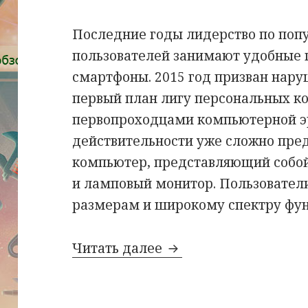
Последние годы лидерство по поп
пользователей занимают удобные
смартфоны. 2015 год призван наруш
первый план лигу персональных к
первопроходцами компьютерной эр
действительности уже сложно пре
компьютер, представляющий собо
и ламповый монитор. Пользовател
размерам и широкому спектру фун
Супер мышка — ком
Читать далее