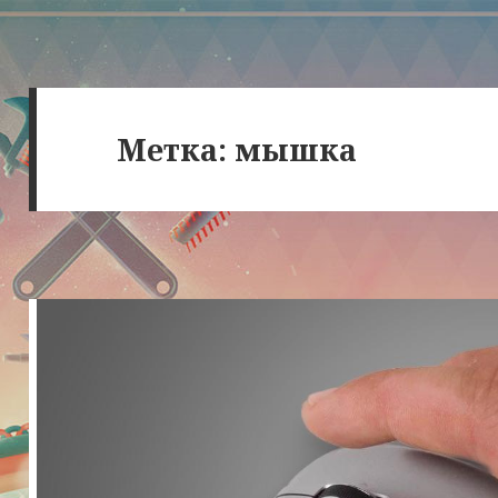
Метка:
мышка