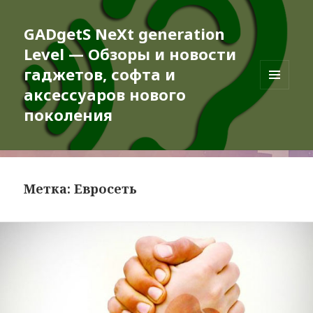
GADgetS NeXt generation
Level — Обзоры и новости
гаджетов, софта и
аксессуаров нового
МЕНЮ
И
поколения
ВИДЖЕТЫ
Метка:
Евросеть