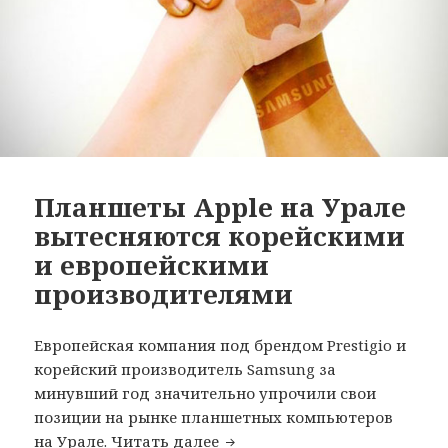
Планшеты Apple на Урале
вытесняются корейскими
и европейскими
производителями
Европейская компания под брендом Prestigio и
корейский производитель Samsung за
минувший год значительно упрочили свои
позиции на рынке планшетных компьютеров
Планшеты Apple на Урале в
на Урале.
Читать далее