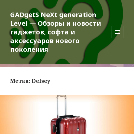
GADgetS NeXt generation
Level — Обзоры и новости
гаджетов, софта и
аксессуаров нового
МЕНЮ
И
поколения
ВИДЖЕТЫ
Метка:
Delsey