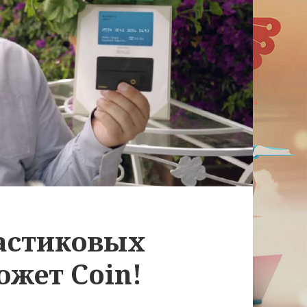
ластиковых
ожет Coin!