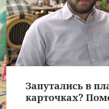
Запутались в п
карточках? Пом