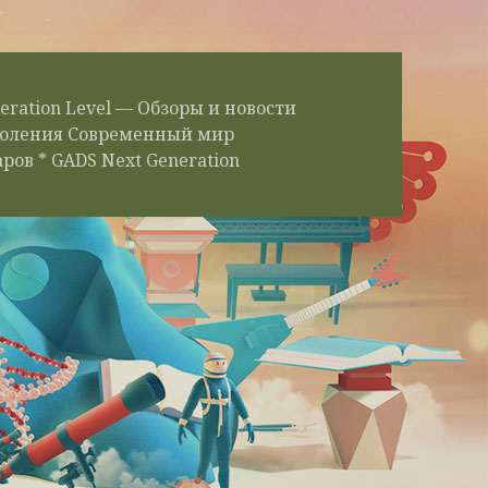
eration Level — Обзоры и новости
околения Современный мир
ров * GADS Next Generation