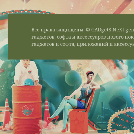
Все права защищены. © GADgetS NeXt gen
гаджетов, софта и аксессуаров нового п
гаджетов и софта, приложений и аксессуа