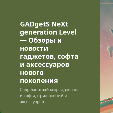
GADgetS NeXt
generation Level
— Обзоры и
новости
гаджетов, софта
и аксессуаров
нового
поколения
Современный мир гаджетов
и софта, приложений и
аксессуаров