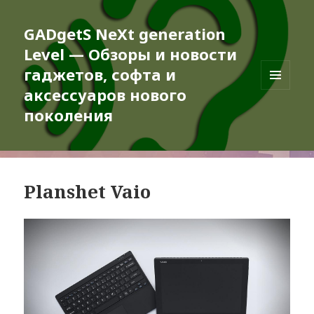
GADgetS NeXt generation
Level — Обзоры и новости
гаджетов, софта и
аксессуаров нового
МЕНЮ
И
поколения
ВИДЖЕТЫ
Planshet Vaio