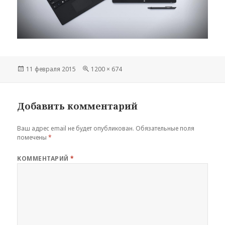
Опубликовано
Полный
11 февраля 2015
1200 × 674
размер
Добавить комментарий
Ваш адрес email не будет опубликован.
Обязательные поля
помечены
*
КОММЕНТАРИЙ
*