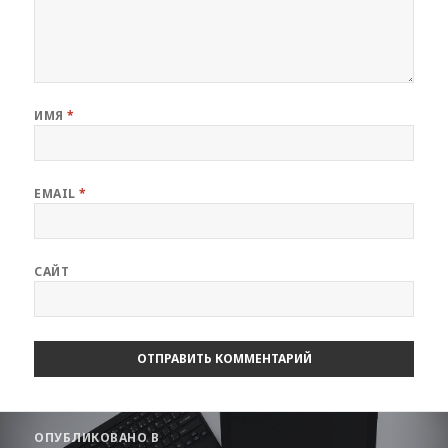
ИМЯ
*
EMAIL
*
САЙТ
Навигация
ОПУБЛИКОВАНО В
по