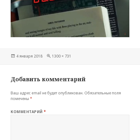
Опубликовано
Полный
4 января 2018
1300 × 731
размер
Добавить комментарий
Ваш адрес email не будет опубликован.
Обязательные поля
помечены
*
КОММЕНТАРИЙ
*