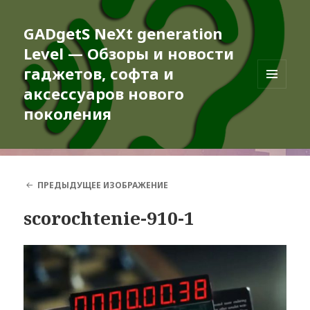
GADgetS NeXt generation
Level — Обзоры и новости
гаджетов, софта и
аксессуаров нового
МЕНЮ
И
поколения
ВИДЖЕТЫ
ПРЕДЫДУЩЕЕ ИЗОБРАЖЕНИЕ
scorochtenie-910-1