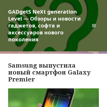
GADgetS NeXt generation
Level — Обзоры и новости
гаджетов, софта и
аксессуаров нового
МЕНЮ
И
поколения
ВИДЖЕТЫ
Samsung выпустила
новый смартфон Galaxy
Premier