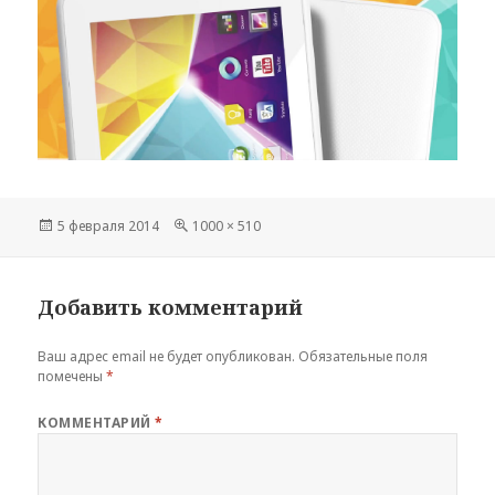
Опубликовано
Полный
5 февраля 2014
1000 × 510
размер
Добавить комментарий
Ваш адрес email не будет опубликован.
Обязательные поля
помечены
*
КОММЕНТАРИЙ
*