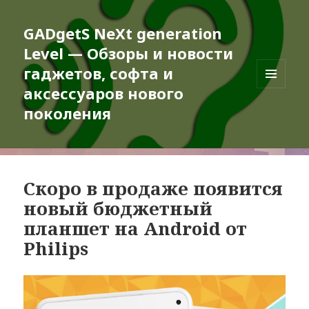
GADgetS NeXt generation
Level — Обзоры и новости
гаджетов, софта и
аксессуаров нового
МЕНЮ
И
поколения
ВИДЖЕТЫ
Скоро в продаже появится
новый бюджетный
планшет на Android от
Philips