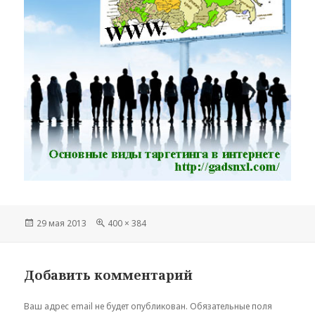
Опубликовано
Полный
29 мая 2013
400 × 384
размер
Добавить комментарий
Ваш адрес email не будет опубликован.
Обязательные поля