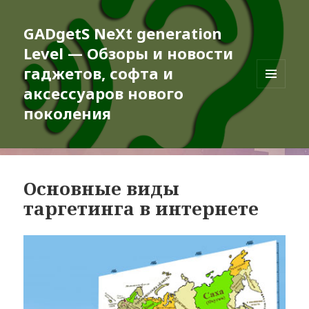
GADgetS NeXt generation
Level — Обзоры и новости
гаджетов, софта и
аксессуаров нового
МЕНЮ
И
поколения
ВИДЖЕТЫ
Основные виды
таргетинга в интернете