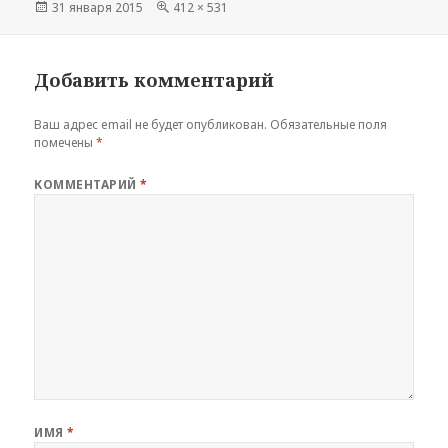
Опубликовано
Полный
31 января 2015
412 × 531
размер
Добавить комментарий
Ваш адрес email не будет опубликован.
Обязательные поля
помечены
*
КОММЕНТАРИЙ
*
ИМЯ
*