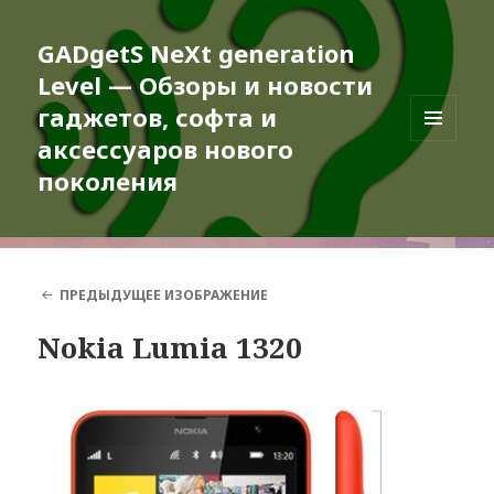
GADgetS NeXt generation
Level — Обзоры и новости
гаджетов, софта и
аксессуаров нового
МЕНЮ
И
поколения
ВИДЖЕТЫ
ПРЕДЫДУЩЕЕ ИЗОБРАЖЕНИЕ
Nokia Lumia 1320