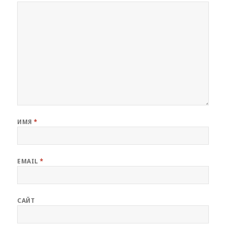
ИМЯ
*
EMAIL
*
САЙТ