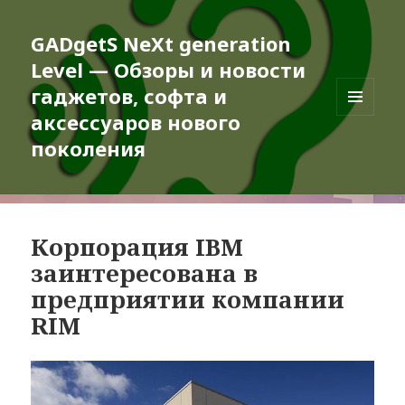
GADgetS NeXt generation
Level — Обзоры и новости
гаджетов, софта и
аксессуаров нового
МЕНЮ
И
поколения
ВИДЖЕТЫ
Корпорация IBM
заинтересована в
предприятии компании
RIM