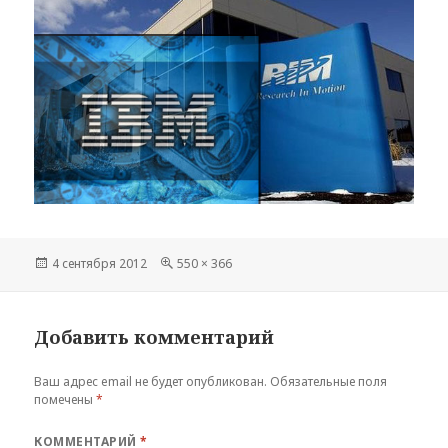
Опубликовано
Полный
4 сентября 2012
550 × 366
размер
Добавить комментарий
Ваш адрес email не будет опубликован.
Обязательные поля
помечены
*
КОММЕНТАРИЙ
*