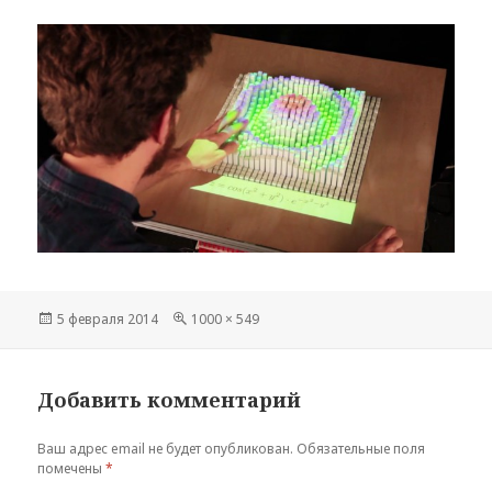
Опубликовано
Полный
5 февраля 2014
1000 × 549
размер
Добавить комментарий
Ваш адрес email не будет опубликован.
Обязательные поля
помечены
*