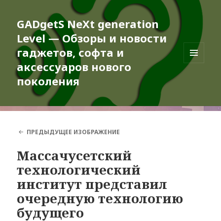
GADgetS NeXt generation
Level — Обзоры и новости
гаджетов, софта и
аксессуаров нового
МЕНЮ
И
поколения
ВИДЖЕТЫ
ПРЕДЫДУЩЕЕ ИЗОБРАЖЕНИЕ
Массачусетский
технологический
институт представил
очередную технологию
будущего