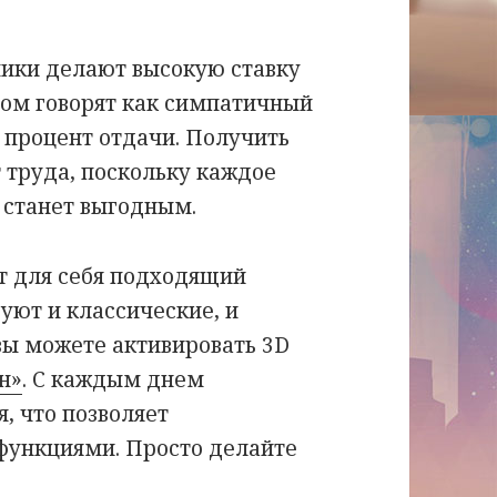
чики делают высокую ставку
этом говорят как симпатичный
й процент отдачи. Получить
т труда, поскольку каждое
 станет выгодным.
т для себя подходящий
уют и классические, и
вы можете активировать 3D
н»
. С каждым днем
, что позволяет
функциями. Просто делайте