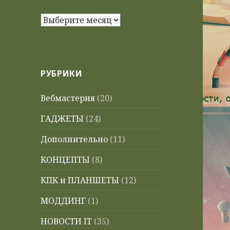
Архивы
РУБРИКИ
Вебмастерия
(20)
ГАДЖЕТЫ
(24)
Дополнительно
(11)
КОНЦЕПТЫ
(8)
КПК и ПЛАНШЕТЫ
(12)
МОДДИНГ
(1)
НОВОСТИ IT
(35)