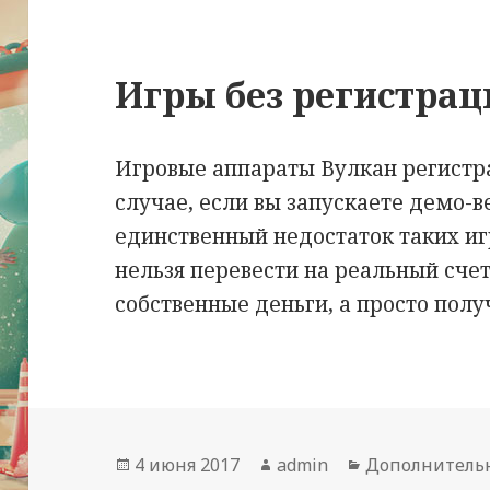
Игры без регистрац
Игровые аппараты Вулкан регистр
случае, если вы запускаете демо-в
единственный недостаток таких иг
нельзя перевести на реальный счет.
собственные деньги, а просто пол
Опубликовано
Автор
Рубрики
4 июня 2017
admin
Дополнитель