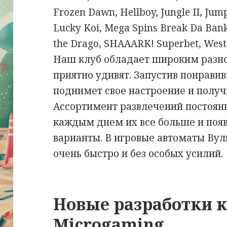
Frozen Dawn, Hellboy, Jungle II, Jum
Lucky Koi, Mega Spins Break Da Bank
the Drago, SHAAARK! Superbet, West
Наш клуб обладает широким разно
приятно удивят. Запустив понрави
поднимет свое настроение и полу
Ассортимент развлечений постоянн
каждым днем их все больше и поя
варианты. В игровые автоматы Вул
очень быстро и без особых усилий.
Новые разработки 
Microgaming