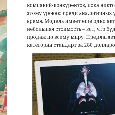
компаний-конкурентов, пока никто
этому уровню среди аналогичных 
время. Модель имеет еще одно ак
небольшая стоимость – вот, что бу
продаж по всему миру. Предлагае
категории стандарт за 280 доллар