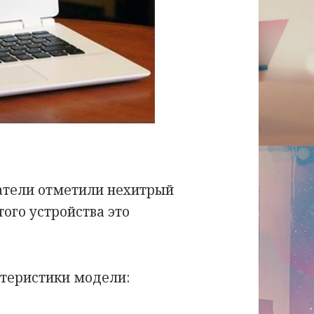
атели отметили нехитрый
того устройства это
теристики модели: