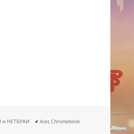
.
Метки
 и НЕТБУКИ
Acer
,
Chromebook