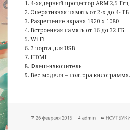
4-хядерный процессор ARM 2,5 Ггц
Оперативная память от 2-х до 4- ГБ
Разрешение экрана 1920 х 1080
Встроенная память от 16 до 32 ГБ
Wi Fi
2 порта для USB
HDMI
Флеш-накопитель
Вес модели – полтора килограмма
Опубликовано
Автор
Рубрики
26 февраля 2015
admin
НОУТБУКИ