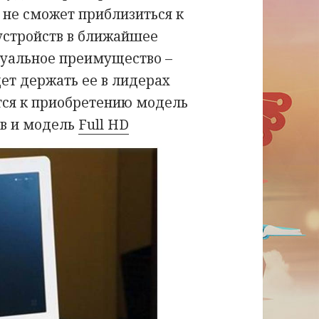
 не сможет приблизиться к
устройств в ближайшее
туальное преимущество –
дет держать ее в лидерах
тся к приобретению модель
ов и модель
Full HD