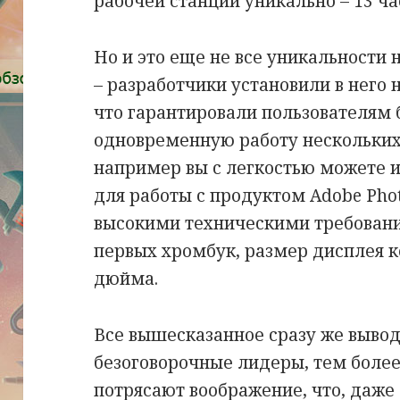
рабочей станции уникально – 13 ча
Но и это еще не все уникальности 
– разработчики установили в него
что гарантировали пользователям
одновременную работу нескольких
например вы с легкостью можете 
для работы с продуктом Adobe Phot
высокими техническими требовани
первых хромбук, размер дисплея ко
дюйма.
Все вышесказанное сразу же выводи
безоговорочные лидеры, тем более
потрясают воображение, что, даже