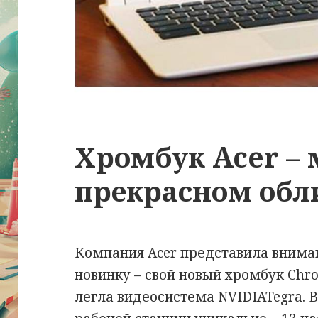
Хромбук Acer –
прекрасном обл
Компания Acer представила вним
новинку – свой новый хромбук Chro
легла видеосистема NVIDIATegra.