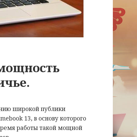
 мощность
ичье.
анию широкой публики
mebook 13, в основу которого
 Время работы такой мощной