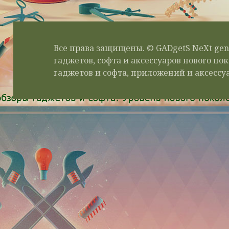
Все права защищены. © GADgetS NeXt gen
гаджетов, софта и аксессуаров нового п
гаджетов и софта, приложений и аксессуа