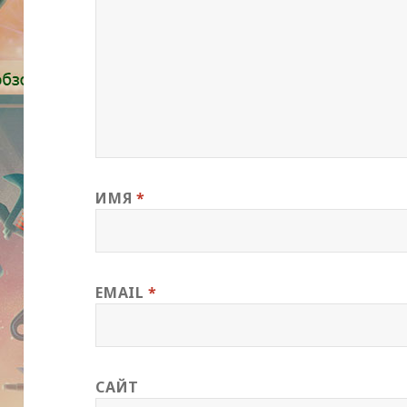
ИМЯ
*
EMAIL
*
САЙТ