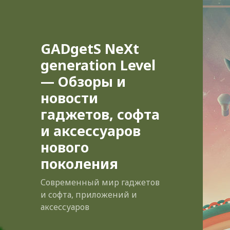
GADgetS NeXt
generation Level
— Обзоры и
новости
гаджетов, софта
и аксессуаров
нового
поколения
Современный мир гаджетов
и софта, приложений и
аксессуаров