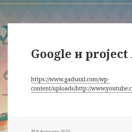
Google и project
https://www.gadsnxl.com/wp-
content/uploads/http://www.youtub
Опубликовано
8 февраля 2015