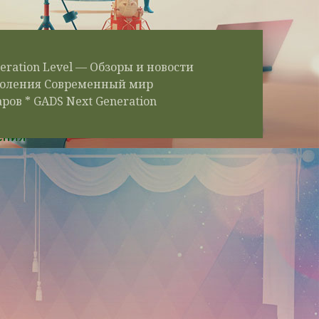
eration Level — Обзоры и новости
околения Современный мир
ров * GADS Next Generation