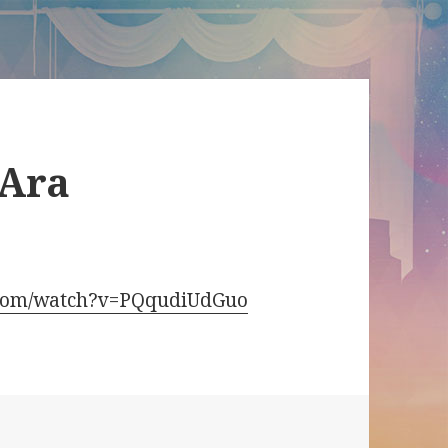
 Ara
e.com/watch?v=PQqudiUdGuo