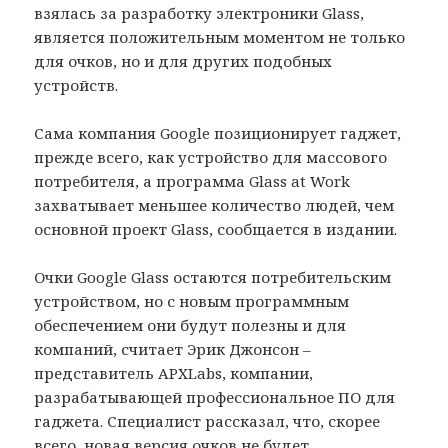
взялась за разработку электроники Glass,
является положительным моментом не только
для очков, но и для других подобных
устройств.
Сама компания Google позиционирует гаджет,
прежде всего, как устройство для массового
потребителя, а программа Glass at Work
захватывает меньшее количество людей, чем
основной проект Glass, сообщается в издании.
Очки Google Glass остаются потребительским
устройством, но с новым программным
обеспечением они будут полезны и для
компаний, считает Эрик Джонсон –
представитель APXLabs, компании,
разрабатывающей профессиональное ПО для
гаджета. Специалист рассказал, что, скорее
всего, новая версия очков не будет