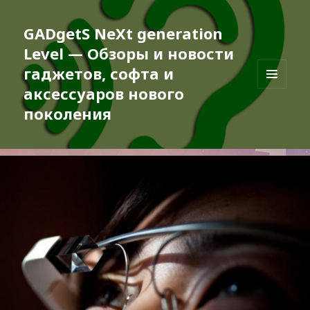
GADgetS NeXt generation
Level — Обзоры и новости
гаджетов, софта и
аксессуаров нового
МЕНЮ
И
поколения
ВИДЖЕТЫ