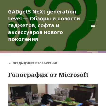
GADgetS NeXt generation
Level — Обзоры и новости
гаджетов, софта и
аксессуаров нового
МЕНЮ
И
поколения
ВИДЖЕТЫ
ПРЕДЫДУЩЕЕ ИЗОБРАЖЕНИЕ
Голография от Microsoft