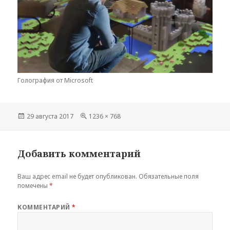
Голография от Microsoft
Опубликовано
Полный
29 августа 2017
1236 × 768
размер
Добавить комментарий
Ваш адрес email не будет опубликован.
Обязательные поля
помечены
*
КОММЕНТАРИЙ
*