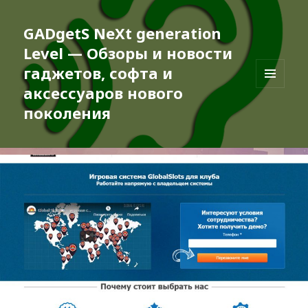
GADgetS NeXt generation
Level — Обзоры и новости
гаджетов, софта и
аксессуаров нового
МЕНЮ
И
поколения
ВИДЖЕТЫ