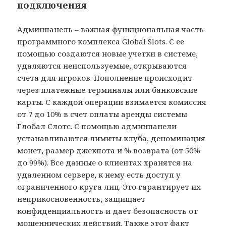
подключения
Админпанель – важная функциональная часть
программного комплекса Global Slots. С ее
помощью создаются новые учетки в системе,
удаляются неиспользуемые, открываются
счета для игроков. Пополнение происходит
через платежные терминалы или банковские
карты. С каждой операции взимается комиссия
от 7 до 10% в счет оплаты аренды системы
Глобал Слотс. С помощью админпанели
устанавливаются лимиты клуба, деноминация
монет, размер джекпота и % возврата (от 50%
до 99%). Все данные о клиентах хранятся на
удаленном сервере, к нему есть доступ у
ограниченного круга лиц. Это гарантирует их
неприкосновенность, защищает
конфиденциальность и дает безопасность от
мошеннических действий. Также этот факт