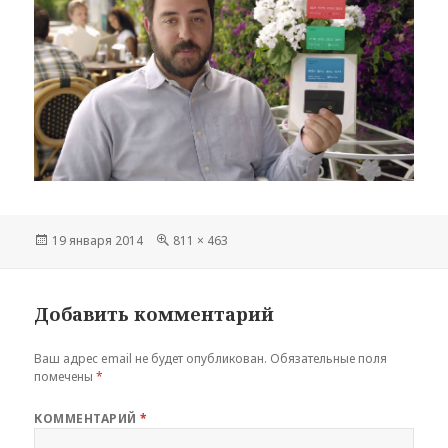
Опубликовано
Полный
19 января 2014
811 × 463
размер
Добавить комментарий
Ваш адрес email не будет опубликован.
Обязательные поля
помечены
*
КОММЕНТАРИЙ
*