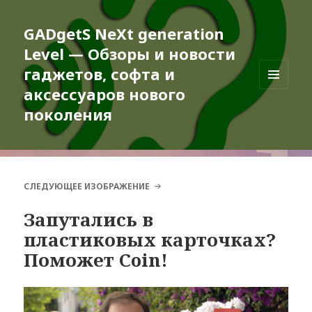
GADgetS NeXt generation
Level — Обзоры и новости
гаджетов, софта и
аксессуаров нового
МЕНЮ
И
поколения
ВИДЖЕТЫ
СЛЕДУЮЩЕЕ ИЗОБРАЖЕНИЕ
Запутались в
пластиковых карточках?
Поможет Coin!