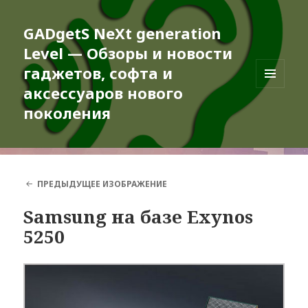
GADgetS NeXt generation
Level — Обзоры и новости
гаджетов, софта и
аксессуаров нового
МЕНЮ
И
поколения
ВИДЖЕТЫ
ПРЕДЫДУЩЕЕ ИЗОБРАЖЕНИЕ
Samsung на базе Exynos
5250