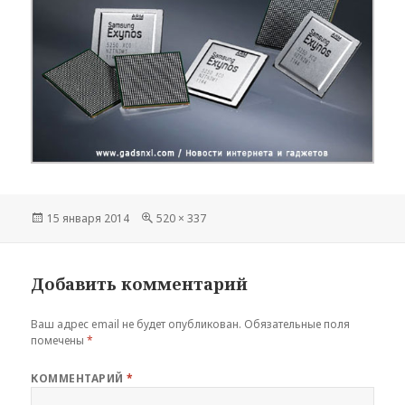
Опубликовано
Полный
15 января 2014
520 × 337
размер
Добавить комментарий
Ваш адрес email не будет опубликован.
Обязательные поля
помечены
*
КОММЕНТАРИЙ
*