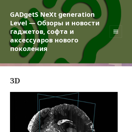
GADgetS NeXt generation
Level — Обзоры и новости
гаджетов, софта и
аксессуаров нового
МЕНЮ
И
поколения
ВИДЖЕТЫ
3D