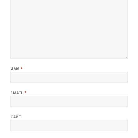
ИМЯ
*
EMAIL
*
САЙТ