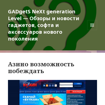
GADgetS NeXt generation
Level — Обзоры и новости
гаджетов, софта и
аксессуаров нового
МЕНЮ
И
поколения
ВИДЖЕТЫ
Азино возможность
побеждать