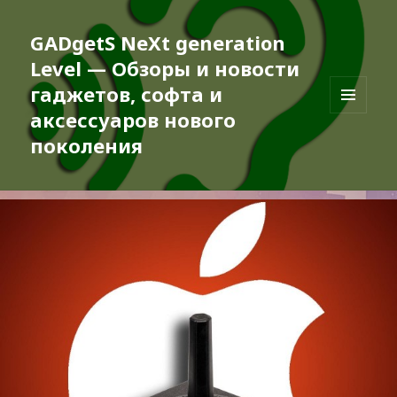
GADgetS NeXt generation
Level — Обзоры и новости
гаджетов, софта и
аксессуаров нового
МЕНЮ
И
поколения
ВИДЖЕТЫ