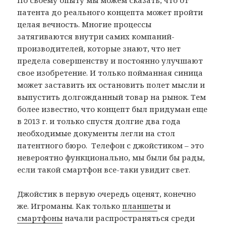
По своему опыту мы можем сказать, что от
патента до реального концепта может пройти
целая вечность. Многие процессы
затягиваются внутри самих компаний-
производителей, которые знают, что нет
предела совершенству и постоянно улучшают
свое изобретение. И только пойманная синица
может заставить их остановить полет мысли и
выпустить долгожданный товар на рынок. Тем
более известно, что концепт был придуман еще
в 2013 г. и только спустя долгие два года
необходимые документы легли на стол
патентного бюро. Телефон с джойстиком – это
невероятно функционально, мы были бы рады,
если такой смартфон все-таки увидит свет.
Джойстик в первую очередь оценят, конечно
же. Игроманы. Как только
планшет
ы и
смартфоны
начали распространяться среди