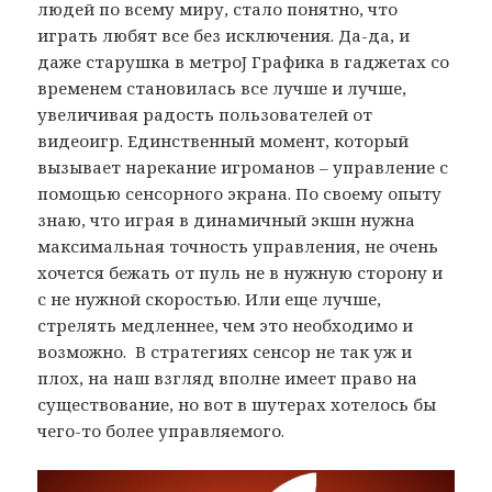
людей по всему миру, стало понятно, что
играть любят все без исключения. Да-да, и
даже старушка в метроJ Графика в гаджетах со
временем становилась все лучше и лучше,
увеличивая радость пользователей от
видеоигр. Единственный момент, который
вызывает нарекание игроманов – управление с
помощью сенсорного экрана. По своему опыту
знаю, что играя в динамичный экшн нужна
максимальная точность управления, не очень
хочется бежать от пуль не в нужную сторону и
с не нужной скоростью. Или еще лучше,
стрелять медленнее, чем это необходимо и
возможно. В стратегиях сенсор не так уж и
плох, на наш взгляд вполне имеет право на
существование, но вот в шутерах хотелось бы
чего-то более управляемого.