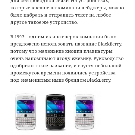
для беспроводной связи. На устройствах,
которые внешне напоминали пейджеры, можно
было набрать и отправить текст на любое
другое такое же устройство.
В 1997г. одним из инженеров компании было
предложено использовать название BlackBerry,
потому что маленькие кнопки клавиатуры
очень напоминают ягоду ежевику. Руководство
одобрило такое название, и спустя небольшой
промежуток времени появились устройства
под знаменитым ныне брендом BlackBerry.