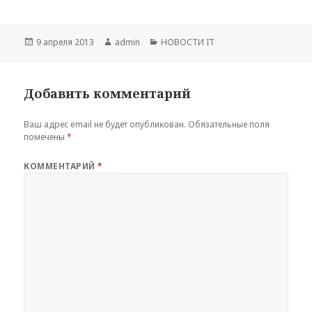
Опубликовано
Автор
Рубрики
9 апреля 2013
admin
НОВОСТИ IT
Добавить комментарий
Ваш адрес email не будет опубликован.
Обязательные поля
помечены
*
КОММЕНТАРИЙ
*