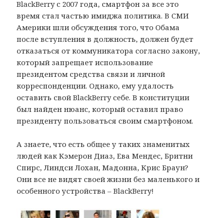
BlackBerry с 2007 года, смартфон за все это
время стал частью имиджа политика. В СМИ
Америки шли обсуждения того, что Обама
после вступления в должность, должен будет
отказаться от коммуникатора согласно закону,
который запрещает использование
президентом средства связи и личной
корреспонденции. Однако, ему удалость
оставить свой BlackBerry себе. В конституции
был найден нюанс, который оставил право
президенту пользоваться своим смартфоном.
А знаете, что есть общее у таких знаменитых
людей как Кэмерон Диаз, Ева Мендес, Бритни
Спирс, Линдси Лохан, Мадонна, Крис Браун?
Они все не видят своей жизни без маленького и
особенного устройства – BlackBerry!