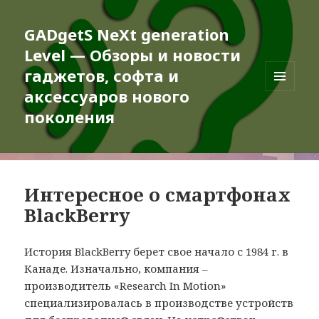
GADgetS NeXt generation
Level — Обзоры и новости
гаджетов, софта и
аксессуаров нового
МЕНЮ
И
поколения
ВИДЖЕТЫ
Интересное о смартфонах
BlackBerry
История BlackBerry берет свое начало с 1984 г. в
Канаде. Изначально, компания –
производитель «Research In Motion»
специализировалась в производстве устройств